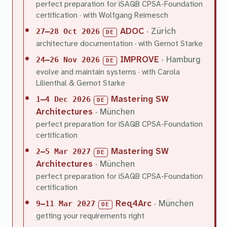
perfect preparation for iSAQB CPSA-Foundation
certification · with Wolfgang Reimesch
ADOC
· Zürich
27–28 Oct 2026
DE
architecture documentation · with Gernot Starke
IMPROVE
· Hamburg
24–26 Nov 2026
DE
evolve and maintain systems · with Carola
Lilienthal & Gernot Starke
Mastering SW
1–4 Dec 2026
DE
Architectures
· München
perfect preparation for iSAQB CPSA-Foundation
certification
Mastering SW
2–5 Mar 2027
DE
Architectures
· München
perfect preparation for iSAQB CPSA-Foundation
certification
Req4Arc
· München
9–11 Mar 2027
DE
getting your requirements right