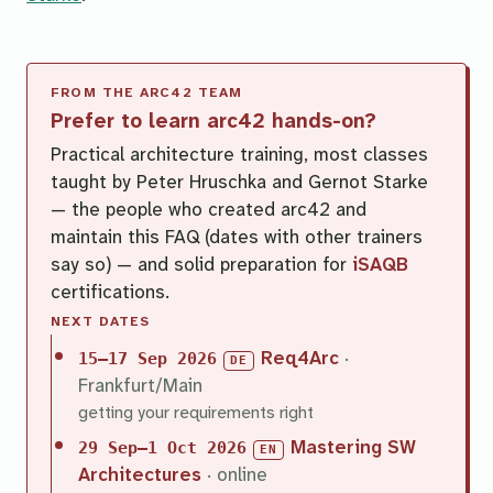
Prefer to learn arc42 hands-on?
Practical architecture training, most classes
taught by Peter Hruschka and Gernot Starke
— the people who created arc42 and
maintain this FAQ (dates with other trainers
say so) — and solid preparation for
iSAQB
certifications.
NEXT DATES
Req4Arc
·
15–17 Sep 2026
DE
Frankfurt/Main
getting your requirements right
Mastering SW
29 Sep–1 Oct 2026
EN
Architectures
· online